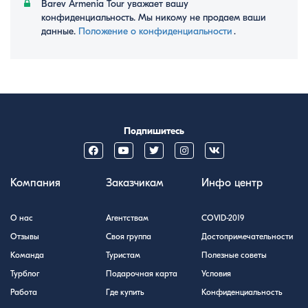
Barev Armenia Tour уважает вашу
конфиденциальность. Мы никому не продаем ваши
данные.
Положение о конфиденциальности
․
Подпишитесь
Компания
Заказчикам
Инфо центр
О нас
Агентствам
COVID-2019
Отзывы
Своя группа
Достопримечательности
Команда
Туристам
Полезные советы
Турблог
Подарочная карта
Условия
Работа
Где купить
Конфиденциальность