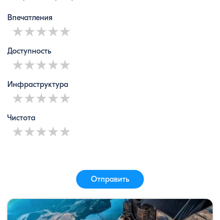
Впечатления
1 star
2 stars
3 stars
4 stars
5 stars
Доступность
1 star
2 stars
3 stars
4 stars
5 stars
Инфраструктура
1 star
2 stars
3 stars
4 stars
5 stars
Чистота
1 star
2 stars
3 stars
4 stars
5 stars
Отправить