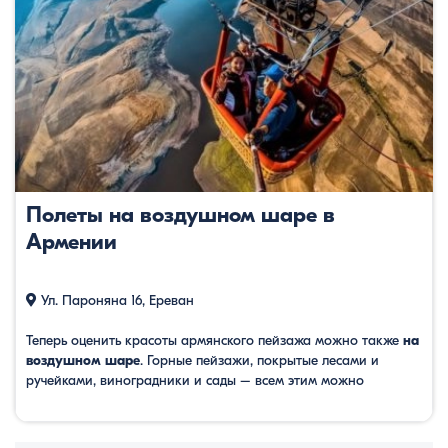
Полеты на воздушном шаре в
Армении
Ул. Пароняна 16, Ереван
Теперь оценить красоты армянского пейзажа можно также
на
воздушном шаре
. Горные пейзажи, покрытые лесами и
ручейками, виноградники и сады – всем этим можно
насладиться с высоты птичьего полета.