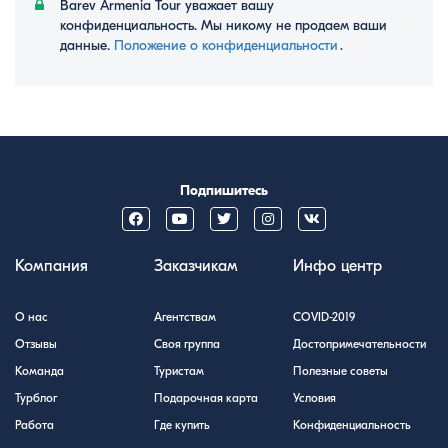
Barev Armenia Tour уважает вашу
конфиденциальность. Мы никому не продаем ваши
данные.
Положение о конфиденциальности
․
Подпишитесь
Компания
Заказчикам
Инфо центр
О нас
Агентствам
COVID-2019
Отзывы
Своя группа
Достопримечательности
Команда
Туристам
Полезные советы
Турблог
Подарочная карта
Условия
Работа
Где купить
Конфиденциальность