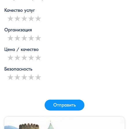
Качество услуг
1 star
2 stars
3 stars
4 stars
5 stars
Организация
1 star
2 stars
3 stars
4 stars
5 stars
Цена / качество
1 star
2 stars
3 stars
4 stars
5 stars
Безопасность
1 star
2 stars
3 stars
4 stars
5 stars
Отправить