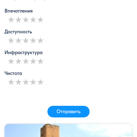
Впечатления
1 star
2 stars
3 stars
4 stars
5 stars
Доступность
1 star
2 stars
3 stars
4 stars
5 stars
Инфраструктура
1 star
2 stars
3 stars
4 stars
5 stars
Чистота
1 star
2 stars
3 stars
4 stars
5 stars
Отправить