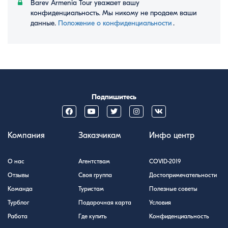
Barev Armenia Tour уважает вашу
конфиденциальность. Мы никому не продаем ваши
данные.
Положение о конфиденциальности
․
Подпишитесь
Компания
Заказчикам
Инфо центр
О нас
Агентствам
COVID-2019
Отзывы
Своя группа
Достопримечательности
Команда
Туристам
Полезные советы
Турблог
Подарочная карта
Условия
Работа
Где купить
Конфиденциальность