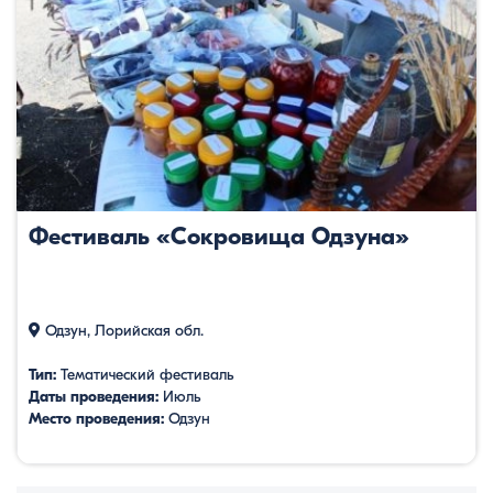
Фестиваль «Сокровища Одзуна»
Одзун, Лорийская обл.
Тип:
Тематический фестиваль
Даты проведения:
Июль
Место проведения:
Одзун
Организатор:
Фонд «Луйс»
Дата основания:
2012г.