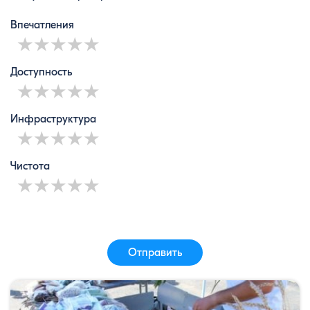
Впечатления
1 star
2 stars
3 stars
4 stars
5 stars
Доступность
1 star
2 stars
3 stars
4 stars
5 stars
Инфраструктура
1 star
2 stars
3 stars
4 stars
5 stars
Чистота
1 star
2 stars
3 stars
4 stars
5 stars
Отправить