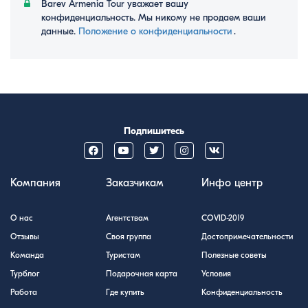
Barev Armenia Tour уважает вашу
конфиденциальность. Мы никому не продаем ваши
данные.
Положение о конфиденциальности
․
Подпишитесь
Компания
Заказчикам
Инфо центр
О нас
Агентствам
COVID-2019
Отзывы
Своя группа
Достопримечательности
Команда
Туристам
Полезные советы
Турблог
Подарочная карта
Условия
Работа
Где купить
Конфиденциальность