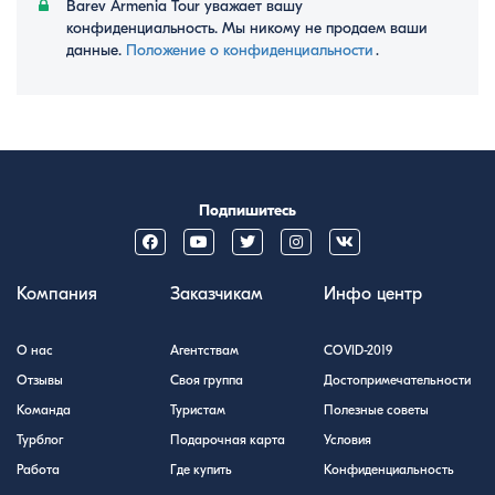
Barev Armenia Tour уважает вашу
конфиденциальность. Мы никому не продаем ваши
данные.
Положение о конфиденциальности
․
Подпишитесь
Компания
Заказчикам
Инфо центр
О нас
Агентствам
COVID-2019
Отзывы
Своя группа
Достопримечательности
Команда
Туристам
Полезные советы
Турблог
Подарочная карта
Условия
Работа
Где купить
Конфиденциальность