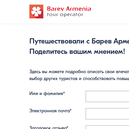
Путешествовали с Барев Арм
Поделитесь вашим мнением!
Здесь вы можете подробно описать свои впеча
выбор других туристов и способствовать повы
Имя и фамилия*
Электронная почта*
Заголовок отзыва*