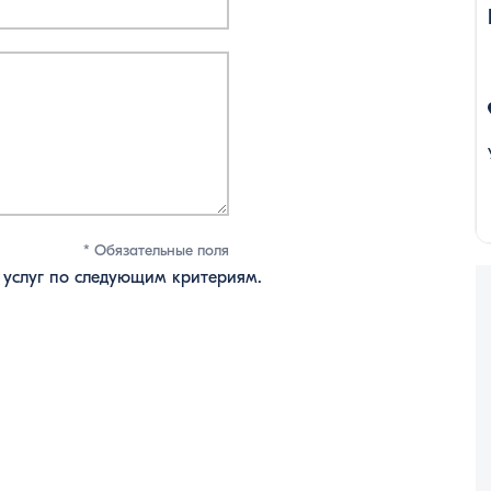
* Обязательные поля
 услуг по следующим критериям.
s
tars
 stars
s
tars
 stars
s
tars
 stars
s
tars
 stars