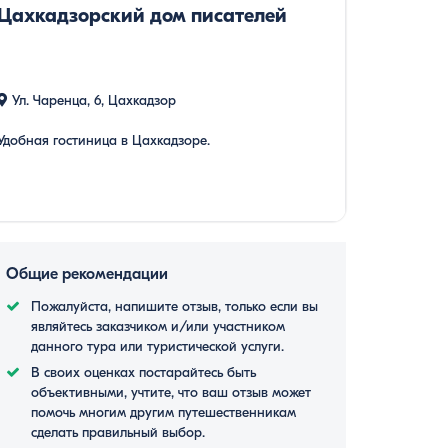
Цахкадзорский дом писателей
Ул. Чаренца, 6, Цахкадзор
Удобная гостиница в Цахкадзоре.
Общие рекомендации
Пожалуйста, напишите отзыв, только если вы
являйтесь заказчиком и/или участником
данного тура или туристической услуги.
В своих оценках постарайтесь быть
объективными, учтите, что ваш отзыв может
помочь многим другим путешественникам
сделать правильный выбор.