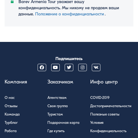
Barev Armenia Tour уважает вашу
конфиденциальность. Мы никому не продаем ваши
данные.
Положение о конфиденциальности
․
Подпишитесь
Компания
Заказчикам
Инфо центр
О нас
Агентствам
COVID-2019
Отзывы
Своя группа
Достопримечательности
Команда
Туристам
Полезные советы
Турблог
Подарочная карта
Условия
Работа
Где купить
Конфиденциальность