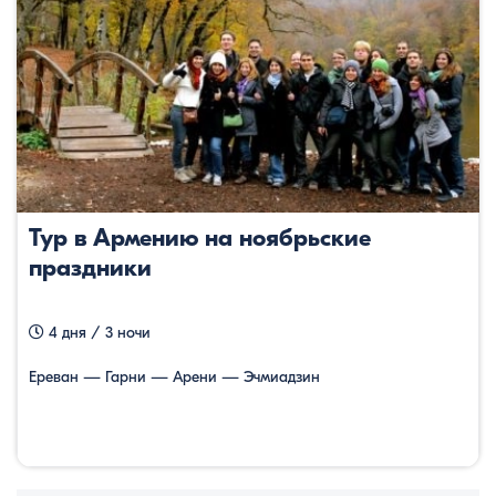
Тур в Армению на ноябрьские
праздники
4 дня / 3 ночи
Ереван — Гарни — Арени — Эчмиадзин