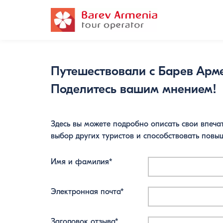
Путешествовали с Барев Арм
Поделитесь вашим мнением!
Здесь вы можете подробно описать свои впеча
выбор других туристов и способствовать повы
Имя и фамилия*
Электронная почта*
Заголовок отзыва*