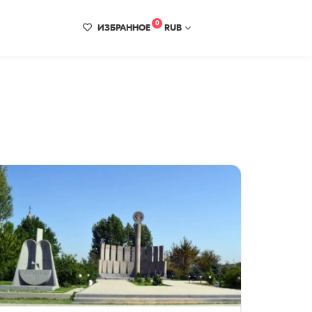
0
ИЗБРАННОЕ
RUB