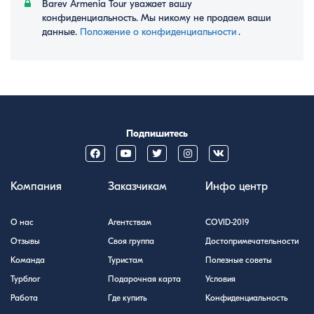
Barev Armenia Tour уважает вашу
конфиденциальность. Мы никому не продаем ваши
данные.
Положение о конфиденциальности
․
Подпишитесь
Компания
Заказчикам
Инфо центр
О нас
Агентствам
COVID-2019
Отзывы
Своя группа
Достопримечательности
Команда
Туристам
Полезные советы
Турблог
Подарочная карта
Условия
Работа
Где купить
Конфиденциальность