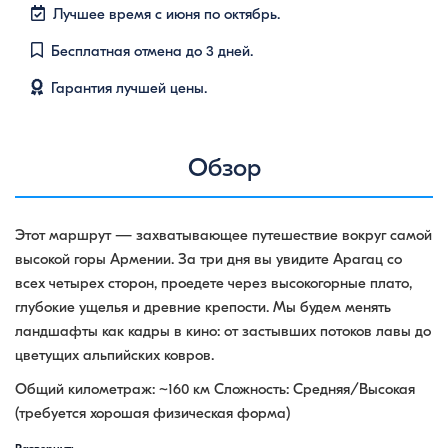
Лучшее время с июня по октябрь.
Бесплатная отмена до 3 дней.
Гарантия лучшей цены.
Обзор
Этот маршрут — захватывающее путешествие вокруг самой
высокой горы Армении. За три дня вы увидите Арагац со
всех четырех сторон, проедете через высокогорные плато,
глубокие ущелья и древние крепости. Мы будем менять
ландшафты как кадры в кино: от застывших потоков лавы до
цветущих альпийских ковров.
Общий километраж: ~160 км Сложность: Средняя/Высокая
(требуется хорошая физическая форма)