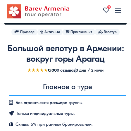
12
0
Toggle
naviga
Природа
Активный
Приключения
Велотур
Большой велотур в Армении:
вокруг горы Арагац
0.00
★★★★★
0 отзывов
3 дня / 2 ночи
Главное о туре
Без ограничения размера группы.
Только индивидуальные туры.
Скидка 5% при раннем бронировании.