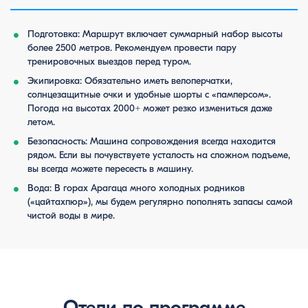
Подготовка: Маршрут включает суммарный набор высоты
более 2500 метров. Рекомендуем провести пару
тренировочных выездов перед туром.
Экипировка: Обязательно иметь велоперчатки,
солнцезащитные очки и удобные шорты с «памперсом».
Погода на высотах 2000+ может резко измениться даже
летом.
Безопасность: Машина сопровождения всегда находится
рядом. Если вы почувствуете усталость на сложном подъеме,
вы всегда можете пересесть в машину.
Вода: В горах Арагаца много холодных родников
(«цайтахпюр»), мы будем регулярно пополнять запасы самой
чистой воды в мире.
Отели по программе