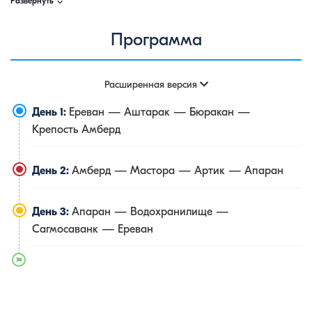
⌵
Развернуть
Программа
Расширенная версия
День 1:
Ереван — Аштарак — Бюракан —
Крепость Амберд
День 2:
Амберд — Мастора — Артик — Апаран
День 3:
Апаран — Водохранилище —
Сагмосаванк — Ереван