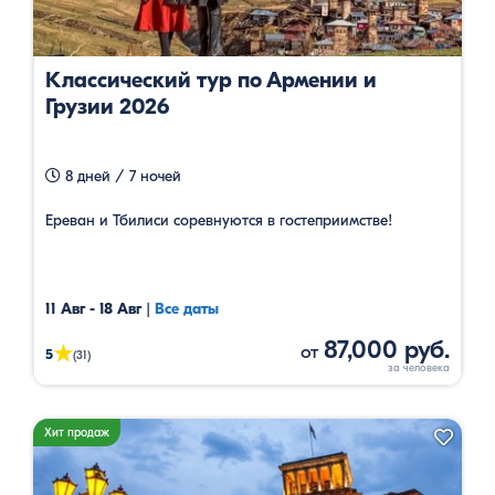
Классический тур по Армении и
Грузии 2026
8 дней / 7 ночей
Ереван и Тбилиси соревнуются в гостеприимстве!
11 Авг - 18 Авг
|
Все даты
87,000 руб.
от
★
5
(31)
Хит продаж