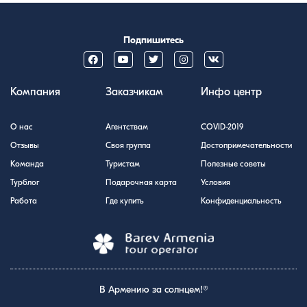
Подпишитесь
Компания
Заказчикам
Инфо центр
О нас
Агентствам
COVID-2019
Отзывы
Своя группа
Достопримечательности
Команда
Туристам
Полезные советы
Турблог
Подарочная карта
Условия
Работа
Где купить
Конфиденциальность
В Армению за солнцем!®