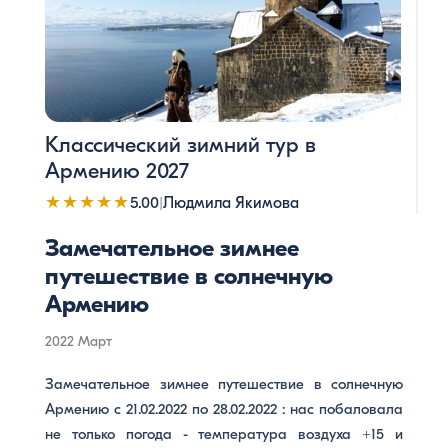
Классический зимний тур в
Армению 2027
★★★★★
5.00
|
Людмила Якимова
Замечательное зимнее
путешествие в солнечную
Армению
2022 Март
Замечательное зимнее путешествие в солнечную
Армению с 21.02.2022 по 28.02.2022 : нас побаловала
не только погода - температура воздуха +15 и