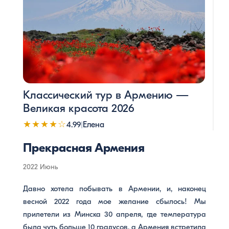
сердечное отношение жителей Еревана. Надеюсь
на новую встречу! Армения прекрасна!
Классический тур в Армению —
Великая красота 2026
★★★★☆
4.99
|
Елена
Прекрасная Армения
2022 Июнь
Давно хотела побывать в Армении, и, наконец
весной 2022 года мое желание сбылось! Мы
прилетели из Минска 30 апреля, где температура
была чуть больше 10 градусов, а Армения встретила