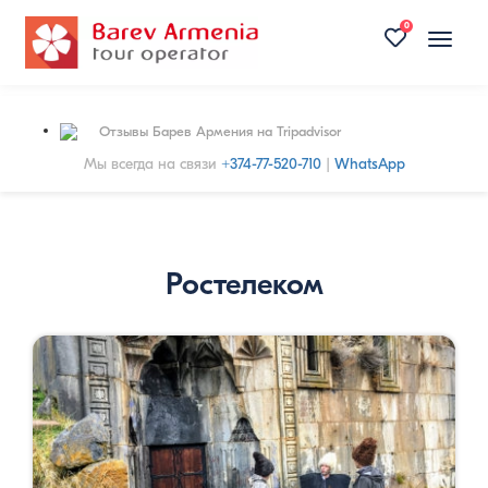
0
Toggle
naviga
Отзывы Барев Армения на Tripadvisor
Мы всегда на связи
+374-77-520-710
|
WhatsApp
Ростелеком