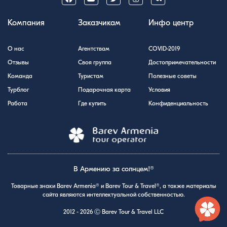
Компания
Заказчикам
Инфо центр
О нас
Агентствам
COVID-2019
Отзывы
Своя группа
Достопримечательности
Команда
Туристам
Полезные советы
Турблог
Подарочная карта
Условия
Работа
Где купить
Конфиденциальность
В Армению за солнцем!®
Товарные знаки Barev Armenia® и Barev Tour & Travel®, а также материалы
сайта являются интеллектуальной собственностью.
2012 - 2026 Ⓒ Barev Tour & Travel LLC