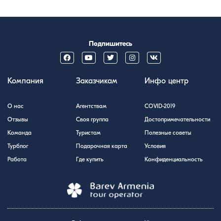
Подпишитесь
Компания
Заказчикам
Инфо центр
О нас
Агентствам
COVID-2019
Отзывы
Своя группа
Достопримечательности
Команда
Туристам
Полезные советы
Турблог
Подарочная карта
Условия
Работа
Где купить
Конфиденциальность