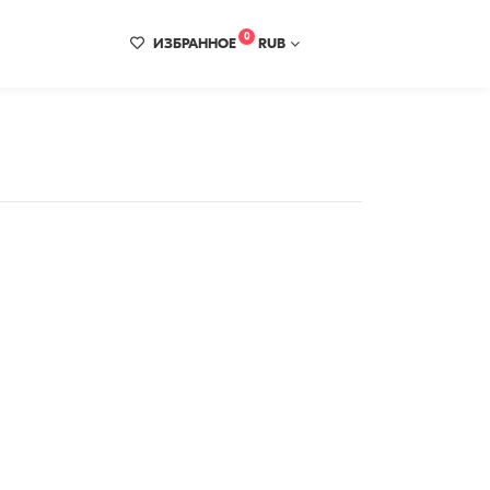
0
ИЗБРАННОЕ
RUB