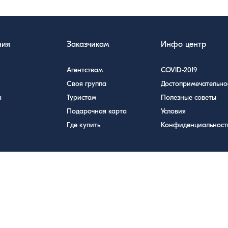
ния
Заказчикам
Инфо центр
Агентствам
COVID-2019
Своя группа
Достопримечательно
а
Туристам
Полезные советы
Подарочная карта
Условия
Где купить
Конфиденциальност