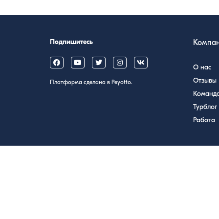
Подпишитесь
Компа
О нас
Отзывы
Платформа сделана в Peyotto.
Команд
Турблог
Работа