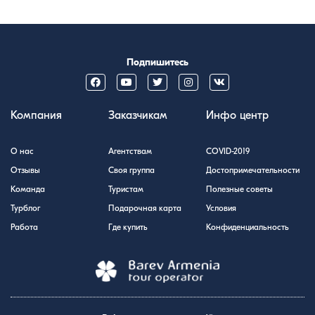
Подпишитесь
Компания
Заказчикам
Инфо центр
О нас
Агентствам
COVID-2019
Отзывы
Своя группа
Достопримечательности
Команда
Туристам
Полезные советы
Турблог
Подарочная карта
Условия
Работа
Где купить
Конфиденциальность