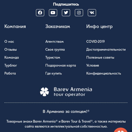
Подпишитесь
Компания
Заказчикам
Инфо центр
О нас
Агентствам
COVID-2019
Отзывы
Своя группа
Достопримечательности
Команда
Туристам
Полезные советы
Турблог
Подарочная карта
Условия
Работа
Где купить
Конфиденциальность
В Армению за солнцем!®
Товарные знаки Barev Armenia® и Barev Tour & Travel®, а также материалы
сайта являются интеллектуальной собственностью.