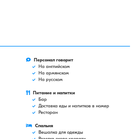
Персонал говорит
На английском
На армянском
На русском
Питание и напитки
Бар
Доставка еды и напитков в номер
Ресторан
Спальня
Вешалка для одежды
Розетка около кровати