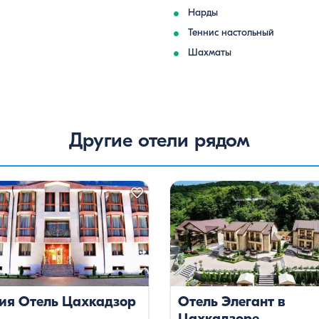
Нарды
Теннис настольный
Шахматы
Другие отели рядом
ия Отель Цахкадзор
Отель Элегант в
Цахкадзоре