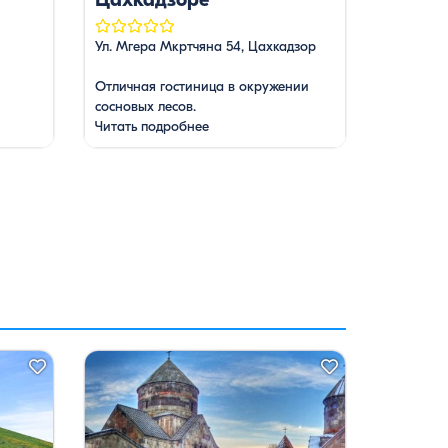
Ул. Мгера Мкртчяна 54, Цахкадзор
Отличная гостиница в окружении
сосновых лесов.
Читать подробнее