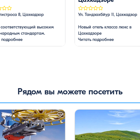
гистроса 8, Цахкадзор
Ул. Тандзахбйур 11, Цахкадзор
, соответствующий высоким
Новый отель класса люкс в
народным стандартам.
Цахкадзоре
ь подробнее
Читать подробнее
Рядом вы можете посетить