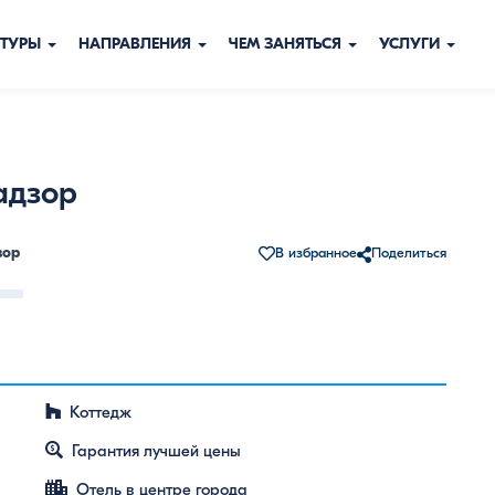
ТУРЫ
НАПРАВЛЕНИЯ
ЧЕМ ЗАНЯТЬСЯ
УСЛУГИ
адзор
зор
В избранное
Поделиться
Просмотреть все
Коттедж
Гарантия лучшей цены
Отель в центре города