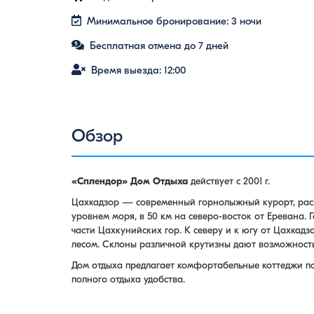
Минимальное бронирование: 3 ночи
Бесплатная отмена до 7 дней
Время выезда: 12:00
Обзор
«Сплендор»
Дом Отдыха
действует с 2001 г.
Цахкадзор — современный горнолыжный курорт, расп
уровнем моря, в 50 км на северо-восток от Еревана.
части Цахкунийских гор. К северу и к югу от Цахкад
лесом. Склоны различной крутизны дают возможность
Дом отдыха предлагает комфортабельные коттеджи по
полного отдыха удобства.