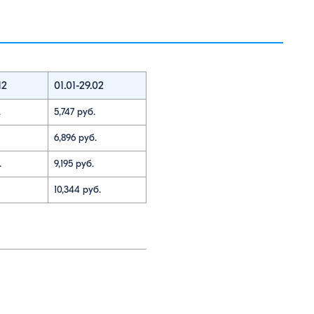
12
01.01-29.02
.
5,747 руб.
6,896 руб.
.
9,195 руб.
10,344 руб.