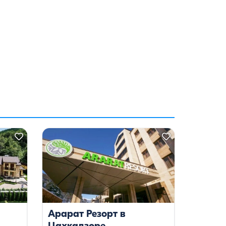
Арарат Резорт в
Цахкадзоре