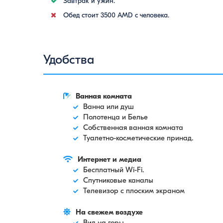
Завтрак и ужин.
Обед стоит 3500 AMD с человека.
Удобства
Ванная комната
Ванна или душ
Полотенца и Белье
Собственная ванная комната
Туалетно-косметические принад.
Интернет и медиа
Бесплатный Wi-Fi.
Спутниковые каналы
Телевизор с плоским экраном
На свежем воздухе
Вид на горы