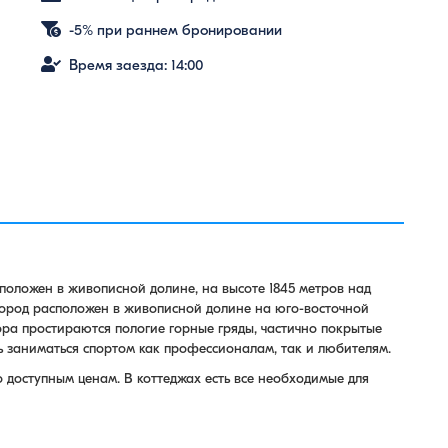
-5% при раннем бронировании
Время заезда: 14:00
оложен в живописной долине, на высоте 1845 метров над
 Город расположен в живописной долине на юго-восточной
зора простираются пологие горные гряды, частично покрытые
 заниматься спортом как профессионалам, так и любителям.
 доступным ценам. В коттеджах есть все необходимые для