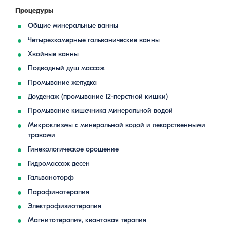
Процедуры
Общие минеральные ванны
Четырехкамерные гальванические ванны
Хвойные ванны
Подводный душ массаж
Промывание желудка
Доуденаж (промывание 12-перстной кишки)
Промывание кишечника минеральной водой
Микроклизмы с минеральной водой и лекарственными
травами
Гинекологическое орошение
Гидромассаж десен
Гальваноторф
Парафинотерапия
Электрофизиотерапия
Магнитотерапия, квантовая терапия