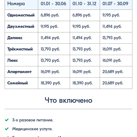
Номера
01.01 - 30.06
01.10 - 31.12
01.07 - 30.09
Одноместный
6,896 руб.
6,896 руб.
9,195 руб.
Двухместный
9,195 руб.
9,195 руб.
11,494 руб.
Делюкс
11,494 руб.
11,494 руб.
13,793 руб.
Трёхместный
13,793 руб.
13,793 руб.
16,091 руб.
Люкс
13,793 руб.
13,793 руб.
16,091 руб.
Апартамент
16,091 руб.
16,091 руб.
20,689 руб.
Семейный
18,390 руб.
18,390 руб.
20,689 руб.
Что включено
3-х разовое питание.
Медицинские услуги.