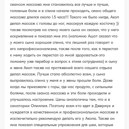
сеансом массажа мне становилось все лучше и лучше,
головные боли и в спине начали проходить, сеанс общего
массажа длился около 1.5 часа!!! Такого не было нигде, Акоп
делал массаж с головы до ног, массируя каждую косточку ))
также посмотрев на спину моего сына он сказал, что у него
искривление и показал мне это (напомню Ашот сказал что
у моего сына хорошая спина, что лишний раз говорит о
его непрофессионализме, также после того, как я перестал
к нему ходить он перестал со мной здороваться-это
помоему уже перебор и вопрос к этике сотрудника) и сыну
и жене Акоп также на протяжений всего нашего отдыха
делал массаж. Лучше стало абсолютно всем, у сына
выправилась спина у меня и у жены прошли боли. Даже
когда мы приезжали с горы, где нас продуло, с сильными
болями, после сеанса массажа и эти боли проходили и
улучшалось настроение. Цены аналогичны тем, что и в
санатории Олимпия. Поэтому всем кто едет в Джермук и
нуждается в качественном и профессиональном массаже я
исключительно рекомендую делать его у Акопа. Также он
мне показал специальные упражнения для шеи, которые