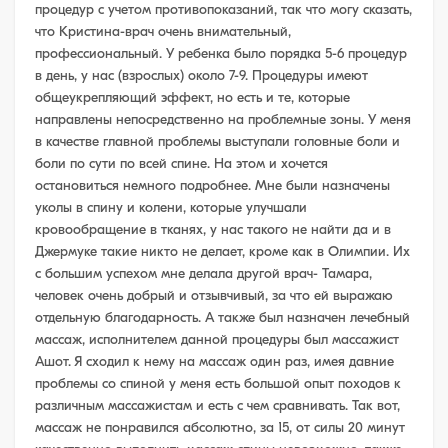
процедур с учетом противопоказаний, так что могу сказать,
что Кристина-врач очень внимательный,
профессиональный. У ребенка было порядка 5-6 процедур
в день, у нас (взрослых) около 7-9. Процедуры имеют
общеукрепляющий эффект, но есть и те, которые
направлены непосредственно на проблемные зоны. У меня
в качестве главной проблемы выступали головные боли и
боли по сути по всей спине. На этом и хочется
остановиться немного подробнее. Мне были назначены
уколы в спину и колени, которые улучшали
кровообращение в тканях, у нас такого не найти да и в
Джермуке такие никто не делает, кроме как в Олимпии. Их
с большим успехом мне делала другой врач- Тамара,
человек очень добрый и отзывчивый, за что ей выражаю
отдельную благодарность. А также был назначен лечебный
массаж, исполнителем данной процедуры был массажист
Ашот. Я сходил к нему на массаж один раз, имея давние
проблемы со спиной у меня есть большой опыт походов к
различным массажистам и есть с чем сравнивать. Так вот,
массаж не понравился абсолютно, за 15, от силы 20 минут