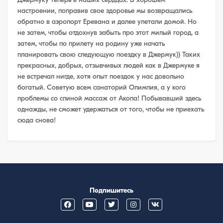
настроении, поправив свое здоровье мы возвращались
обратно в аэропорт Еревана и далее улетали домой. Но
не затем, чтобы отдохнув забыть про этот милый город, а
затем, чтобы по прилету на родину уже начать
планировать свою следующую поездку в Джермук)) Таких
прекрасных, добрых, отзывчивых людей как в Джермуке я
не встречал нигде, хотя опыт поездок у нас довольно
богатый. Советую всем санаторий Олимпия, а у кого
проблемы со спиной массаж от Акопа! Побывавший здесь
однажды, не сможет удержаться от того, чтобы не приехать
сюда снова!
Подпишитесь