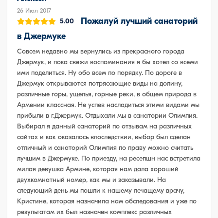
26 Июл 2017
Пожалуй лучший санаторий
5.00
в Джермуке
Совсем недавно мы вернулись из прекрасного города
Джермук, и пока свежи воспоминания я бы хотел со всеми
ими поделиться. Ну обо всем по порядку. По дороге в
Джермук открываются потрясающие виды на долину,
различные горы, ущелья, горные реки, в общем природа в
Армении классная. Не успев насладиться этими видами мы
прибыли в г.Джермук. Отдыхали мы в санатории Олимпия.
Выбирал я данный санаторий по отзывам на различных
сайтах и как оказалось впоследствии, выбор был сделан
отличный и санаторий Олимпия по праву можно считать
лучшим в Джермуке. По приезду, на ресепшн нас встретила
милая девушка Армине, которая нам дала хороший
двухкомнатный номер, как мы и заказывали. На
следующий день мы пошли к нашему лечащему врачу,
Кристине, которая назначила нам обследования и уже по
результатам их был назначен комплекс различных