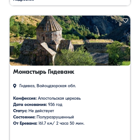
Монастырь Гндеванк
Гндеваз, Вайоцдзорская обл.
Конфессия:
Aпостольская церковь
Дата основания:
936 год
Статус:
Не действует
Состояние:
Полуразрушенный
От Еревана:
161.7 км/ 2 часа 50 мин.