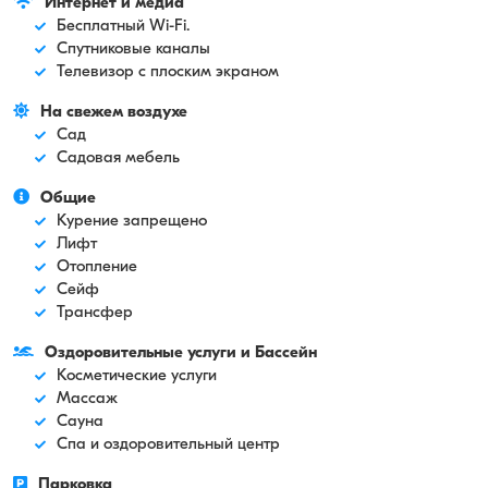
Интернет и медиа
Бесплатный Wi-Fi.
Спутниковые каналы
Телевизор с плоским экраном
На свежем воздухе
Сад
Садовая мебель
Общие
Курение запрещено
Лифт
Отопление
Сейф
Трансфер
Оздоровительные услуги и Бассейн
Косметические услуги
Массаж
Сауна
Спа и оздоровительный центр
Парковка