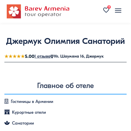
0
Toggle
naviga
Джермук Олимпия Санаторий
★★★★★
5.00
1 отзыва
Ул. Шаумяна 16, Джермук
Главное об отеле
Гостиницы в Армении
Курортные отели
Санатории