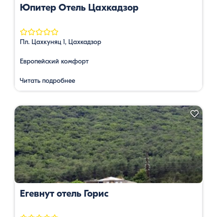
Юпитер Отель Цахкадзор
Пл. Цахкуняц 1, Цахкадзор
Европейский комфорт
Читать подробнее
Егевнут отель Горис