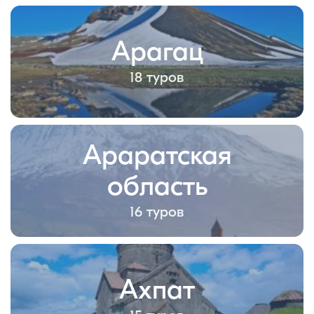
Арагац
18 туров
Араратская
область
16 туров
Ахпат