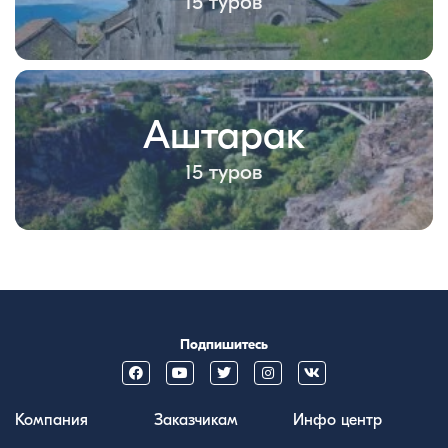
15 туров
Аштарак
15 туров
Подпишитесь
Компания
Заказчикам
Инфо центр