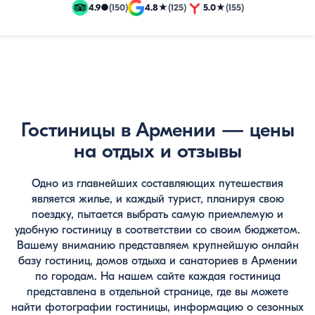
и
4.9
●
(150)
4.8
★
(125)
5.0
★
(155)
эксклюзивные
путевки
Гостиницы в Армении — цены
на отдых и отзывы
Одно из главнейших составляющих путешествия
является жилье, и каждый турист, планируя свою
поездку, пытается выбрать самую приемлемую и
удобную гостиницу в соответствии со своим бюджетом.
Вашему вниманию представляем крупнейшую онлайн
базу гостиниц, домов отдыха и санаториев в Армении
по городам. На нашем сайте каждая гостиница
представлена в отдельной странице, где вы можете
найти фотографии гостиницы, информацию о сезонных