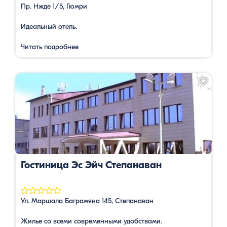
Пр. Нжде 1/5, Гюмри
Идеальный отель.
Читать подробнее
Гостиница Эс Эйч Степанаван
Ул. Маршала Баграмяна 145, Степанаван
Жилье со всеми современными удобствами.