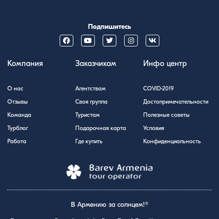
Подпишитесь
Компания
Заказчикам
Инфо центр
О нас
Агентствам
COVID-2019
Отзывы
Своя группа
Достопримечательности
Команда
Туристам
Полезные советы
Турблог
Подарочная карта
Условия
Работа
Где купить
Конфиденциальность
В Армению за солнцем!®