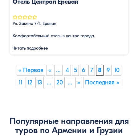
Отель Централ Ереван
Ул. Закяна 7/1, Ереван
Комфортабельный отель в центре города.
Читать подробнее
« Первая
«
...
4
5
6
7
8
9
10
11
12
13
...
20
...
»
Последняя »
Популярные направления для
туров по Армении и Грузии