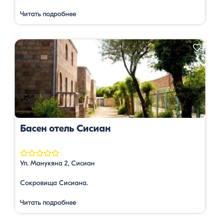
Читать подробнее
Басен отель Сисиан
Ул. Манукяна 2, Сисиан
Сокровища Сисиана.
Читать подробнее