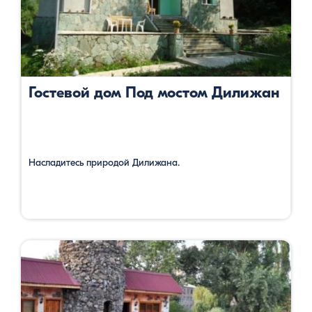
Гостевой дом Под мостом Дилижан
Насладитесь природой Дилижана.