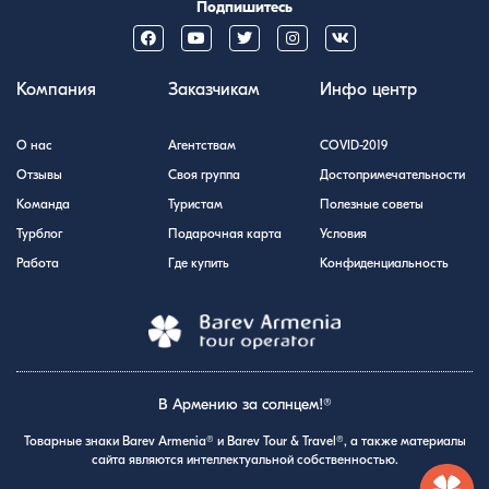
Подпишитесь
Компания
Заказчикам
Инфо центр
О нас
Агентствам
COVID-2019
Отзывы
Своя группа
Достопримечательности
Команда
Туристам
Полезные советы
Турблог
Подарочная карта
Условия
Работа
Где купить
Конфиденциальность
В Армению за солнцем!®
Товарные знаки Barev Armenia® и Barev Tour & Travel®, а также материалы
сайта являются интеллектуальной собственностью.