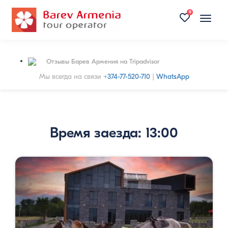
0
Toggle
naviga
Отзывы Барев Армения на Tripadvisor
Мы всегда на связи
+374-77-520-710
|
WhatsApp
Время заезда: 13:00