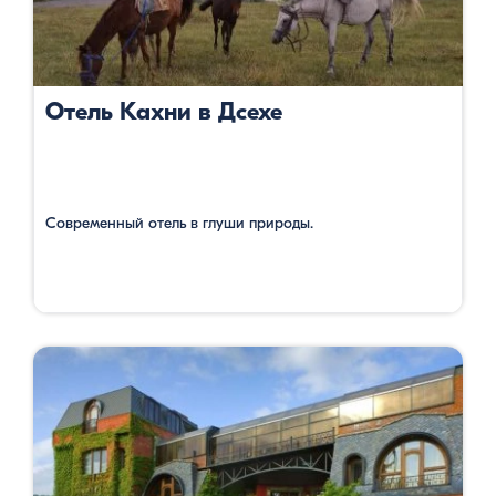
Отель Кахни в Дсехе
Современный отель в глуши природы.