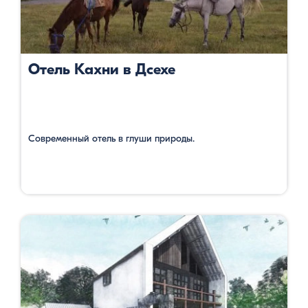
Отель Кахни в Дсехе
Современный отель в глуши природы.