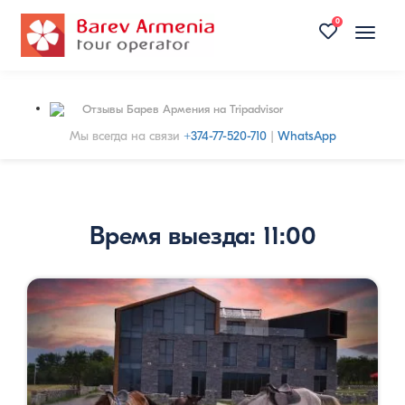
0
Toggle
naviga
Отзывы Барев Армения на Tripadvisor
Мы всегда на связи
+374-77-520-710
|
WhatsApp
Время выезда: 11:00