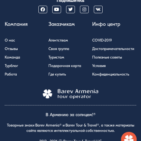
Подпишитесь
Компания
Заказчикам
Инфо центр
О нас
Агентствам
COVID-2019
Отзывы
Своя группа
Достопримечательности
Команда
Туристам
Полезные советы
Турблог
Подарочная карта
Условия
Работа
Где купить
Конфиденциальность
В Армению за солнцем!®
Товарные знаки Barev Armenia® и Barev Tour & Travel®, а также материалы
сайта являются интеллектуальной собственностью.