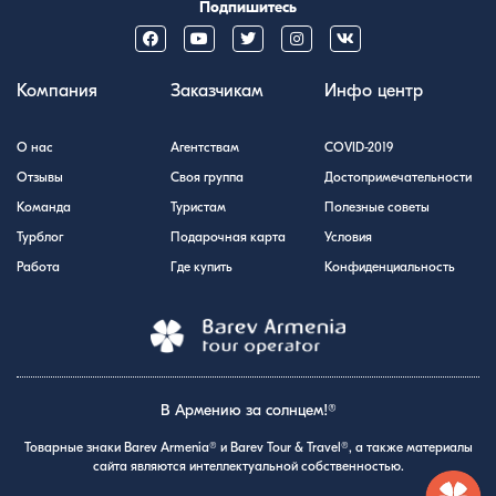
Подпишитесь
Компания
Заказчикам
Инфо центр
О нас
Агентствам
COVID-2019
Отзывы
Своя группа
Достопримечательности
Команда
Туристам
Полезные советы
Турблог
Подарочная карта
Условия
Работа
Где купить
Конфиденциальность
В Армению за солнцем!®
Товарные знаки Barev Armenia® и Barev Tour & Travel®, а также материалы
сайта являются интеллектуальной собственностью.