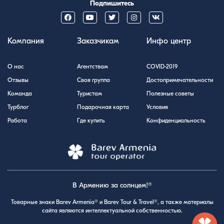
Подпишитесь
Компания
Заказчикам
Инфо центр
О нас
Агентствам
COVID-2019
Отзывы
Своя группа
Достопримечательности
Команда
Туристам
Полезные советы
Турблог
Подарочная карта
Условия
Работа
Где купить
Конфиденциальность
В Армению за солнцем!®
Товарные знаки Barev Armenia® и Barev Tour & Travel®, а также материалы
сайта являются интеллектуальной собственностью.