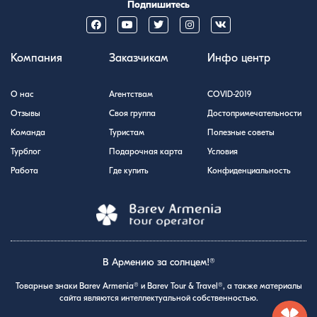
Подпишитесь
Компания
Заказчикам
Инфо центр
О нас
Агентствам
COVID-2019
Отзывы
Своя группа
Достопримечательности
Команда
Туристам
Полезные советы
Турблог
Подарочная карта
Условия
Работа
Где купить
Конфиденциальность
В Армению за солнцем!®
Товарные знаки Barev Armenia® и Barev Tour & Travel®, а также материалы
сайта являются интеллектуальной собственностью.