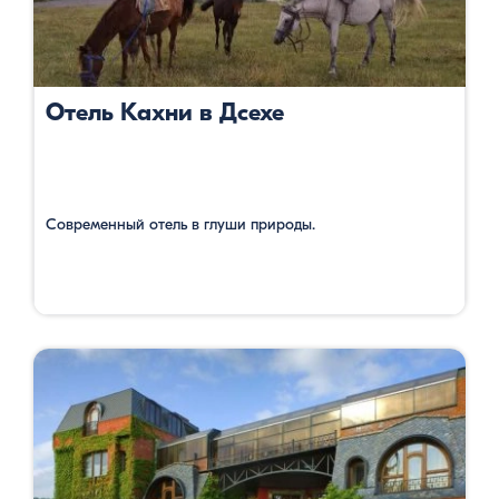
Отель Кахни в Дсехе
Современный отель в глуши природы.