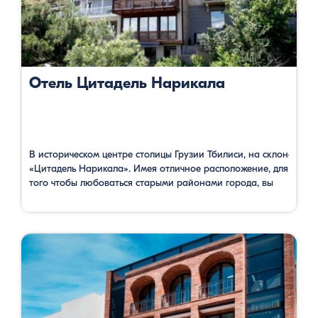
Отель Цитадель Нарикала
В историческом центре столицы Грузии Тбилиси, на склоне, по
«Цитадель Нарикала». Имея отличное расположение, для
того чтобы любоваться старыми районами города, вы
можете одновременно ознакомится с историей одного из
веков, соответствующий номеру вашей комнаты. Также
можно посетить расположенный в вестибюле
археологический музей, где представлены артефакты,
найденные во время строительства. В ресторане с
террасой можете насладиться видом красивых древних
зданий и вкусными блюдами грузинской …