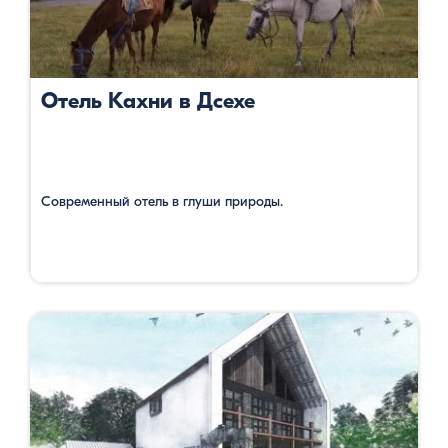
Отель Кахни в Дсехе
Современный отель в глуши природы.