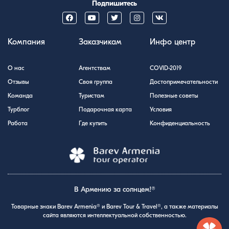
Подпишитесь
Компания
Заказчикам
Инфо центр
О нас
Агентствам
COVID-2019
Отзывы
Своя группа
Достопримечательности
Команда
Туристам
Полезные советы
Турблог
Подарочная карта
Условия
Работа
Где купить
Конфиденциальность
В Армению за солнцем!®
Товарные знаки Barev Armenia® и Barev Tour & Travel®, а также материалы
сайта являются интеллектуальной собственностью.