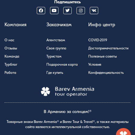
Подпишитесь
Компания
Заказчикам
Инфо центр
О нас
Агентствам
COVID-2019
Отзывы
Своя группа
Достопримечательности
Команда
Туристам
Полезные советы
Турблог
Подарочная карта
Условия
Работа
Где купить
Конфиденциальность
В Армению за солнцем!®
Товарные знаки Barev Armenia® и Barev Tour & Travel®, а также материалы
сайта являются интеллектуальной собственностью.