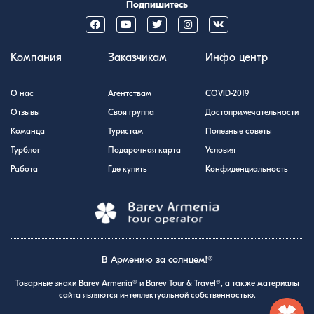
Подпишитесь
Компания
Заказчикам
Инфо центр
О нас
Агентствам
COVID-2019
Отзывы
Своя группа
Достопримечательности
Команда
Туристам
Полезные советы
Турблог
Подарочная карта
Условия
Работа
Где купить
Конфиденциальность
В Армению за солнцем!®
Товарные знаки Barev Armenia® и Barev Tour & Travel®, а также материалы
сайта являются интеллектуальной собственностью.