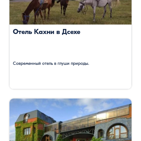
Отель Кахни в Дсехе
Современный отель в глуши природы.