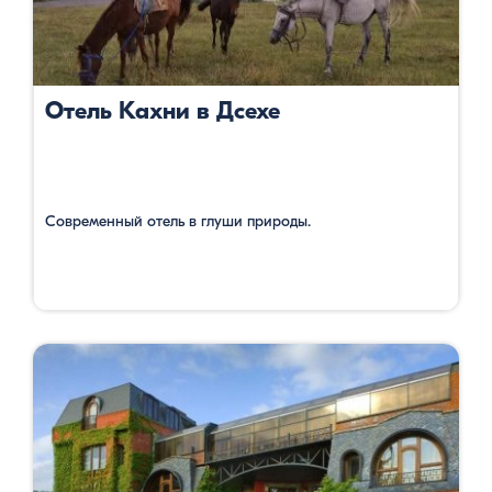
Отель Кахни в Дсехе
Современный отель в глуши природы.