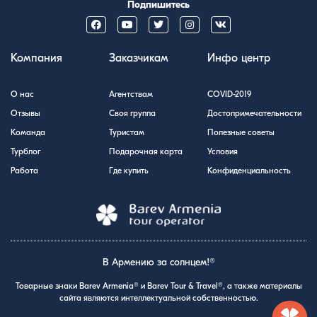
Подпишитесь
Компания
Заказчикам
Инфо центр
О нас
Агентствам
COVID-2019
Отзывы
Своя группа
Достопримечательности
Команда
Туристам
Полезные советы
Турблог
Подарочная карта
Условия
Работа
Где купить
Конфиденциальность
В Армению за солнцем!®
Товарные знаки Barev Armenia® и Barev Tour & Travel®, а также материалы
сайта являются интеллектуальной собственностью.