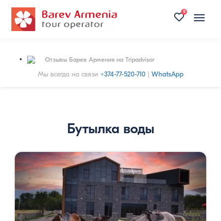
0
Toggle
naviga
Отзывы Барев Армения на Tripadvisor
Мы всегда на связи
+374-77-520-710
|
WhatsApp
Бутылка воды