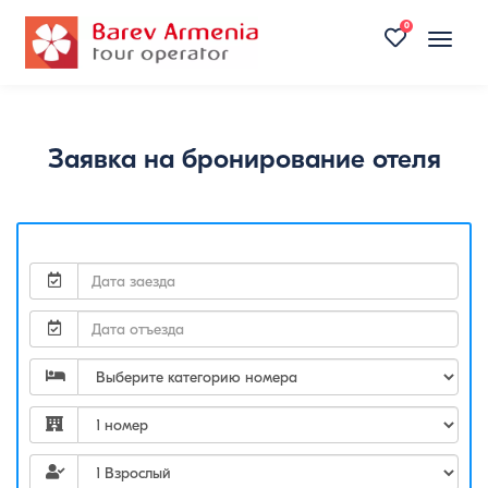
0
Toggle
naviga
Заявка на бронирование отеля