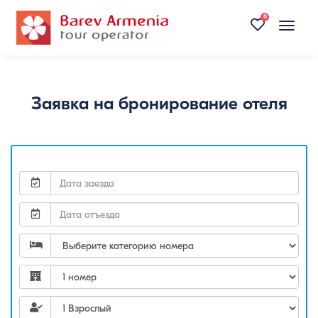
0
Toggle
naviga
Заявка на бронирование отеля