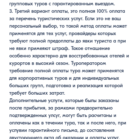
групповых туров с гарантированным выездом.
3. Третий вариант оплаты, это полная 100% оплата
за перечень туристических услуг. Если это не ваш
персональный выбор, то такой метод оплаты может
применятся для тех услуг, провайдеры которых
требуют полной предоплаты до явки туриста а при
не явки примеяют штраф. Такое отнашение
особенно характерно для восстребованных отелей и
курортов в высокий сезон. Туроператором
требовние полной оплаты тура может применятся
для корпоративных туров и для индивидуальных
больших групп, подготовка и реализация которой
требует больших затрат.
Дополнительные услуги, которые былы заказаны
после прибытия, за рамками предворительно
подтвержденных улсуг, могут быть расчитаны и
оплачены как в течении тура, так и после него, при
услувии гарантийного письма, до составления
двустороннего акта об оказании и оплаты услуг.