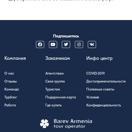
Подпишитесь
Компания
Заказчикам
Инфо центр
О нас
Агентствам
COVID-2019
Отзывы
Своя группа
Достопримечательности
Команда
Туристам
Полезные советы
Турблог
Подарочная карта
Условия
Работа
Где купить
Конфиденциальность