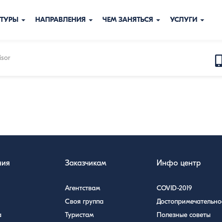
ТУРЫ
НАПРАВЛЕНИЯ
ЧЕМ ЗАНЯТЬСЯ
УСЛУГИ
isor
ния
Заказчикам
Инфо центр
Агентствам
COVID-2019
Своя группа
Достопримечательно
а
Туристам
Полезные советы