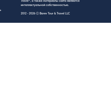
Travel®, а также материалы сайта являются
интеллектуальной собственностью.
ь
2012 - 2026 Ⓒ Barev Tour & Travel LLC