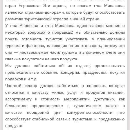
стран Евросоюза. Эти страны, по словам г-на Минасяна,
являются странами-донорами, которые будут способствовать
развитию туристической отрасли в нашей стране.
У г-на Апресяна и г-на Минасяна единогласное мнение о
некоторых вопросах о поправках; мы обязательно должны
понять готовность туристов участвовать в планировании
туризма и факторах, влияющих на их готовность, потому что
они — неотъемлемая часть туризма и в конечном счете они
главные покупатели нашего продукта.
Мы должны заботиться об их отдыхе; организовывать
привлекательные события, концерты, празднества, покупки
подарков и и т.д.
Частный сектор должен заботиться о вопросах, которые
относятся к качеству жилья, услуг и продуктов питания,
ассортименту и стоимости мероприятий, доступных, как
бесплатное предоставление в туристическом пакете в
качестве поощрений для конкурентоспособности ,что
способствует стабильной связи с туристами и продвижению
продукта.