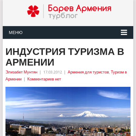
МЕНЮ
ИНДУСТРИЯ ТУРИЗМА В
АРМЕНИИ
Элизабет Мунтян
|
17.03.2012
|
Армения для туристов
,
Туризм в
Армении
|
Комментариев нет