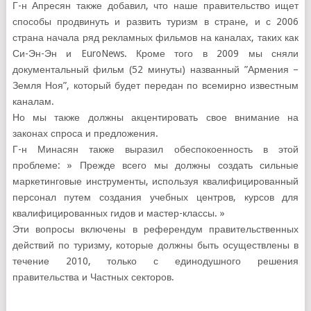
Г-н Апресян также добавил, что наше правительство ищет
способы продвинуть и развить туризм в стране, и с 2006
страна начала ряд рекламных фильмов на каналах, таких как
Си-Эн-Эн и EuroNews. Кроме того в 2009 мы сняли
документальный фильм (52 минуты) названный ”Армения –
Земля Ноя”, который будет передан по всемирно известным
каналам.
Но мы также должны акцентировать свое внимание на
законах спроса и предложения.
Г-н Минасян также выразил обеспокоенность в этой
проблеме: » Прежде всего мы должны создать сильные
маркетинговые инструменты, используя квалифицированный
персонал путем создания учебных центров, курсов для
квалифицированных гидов и мастер-классы. »
Эти вопросы включены в референдум правительственных
действий по туризму, которые должны быть осуществлены в
течение 2010, только с единодушного решения
правительства и Частных секторов.