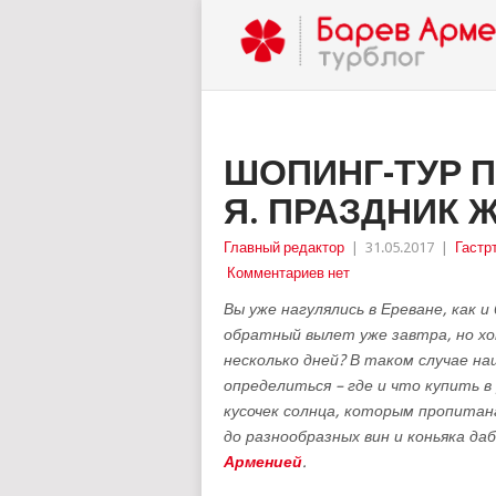
ШОПИНГ-ТУР П
Я. ПРАЗДНИК 
Главный редактор
|
31.05.2017
|
Гастр
Комментариев нет
Вы уже нагулялись в Ереване, как 
обратный вылет уже завтра, но х
несколько дней? В таком случае н
определиться – где и что купить в
кусочек солнца, которым пропитан
до разнообразных вин и коньяка д
Арменией
.