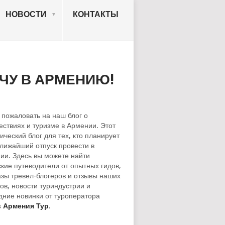
НОВОСТИ
КОНТАКТЫ
ЧУ В АРМЕНИЮ!
 пожаловать на наш блог о
ествиях и туризме в Армении. Этот
ический блог для тех, кто планирует
ближайший отпуск провести в
ии. Здесь вы можете найти
ские путеводители от опытных гидов,
азы тревел-блогеров и отзывы наших
ов, новости туриндустрии и
дние новинки от туроператора
 Армения Тур
.