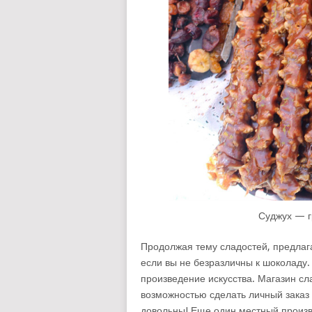
Суджух — г
Продолжая тему сладостей, предлага
если вы не безразличны к шоколаду. 
произведение искусства. Магазин сл
возможностью сделать личный заказ
довольны! Еще один местный произв