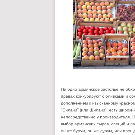
Ни одно армянское застолье не обх
правах конкурируют с оливками и со
дополнением к изысканному красном
“Силачи” (или Шилачи), есть широк
непосредственно у производителя. 
выбор армянских сыров, специй и ла
он же бурум, он же дурум, или про