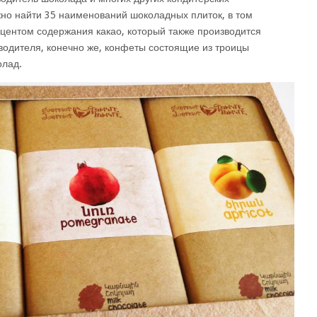
жно найти 35 наименований шоколадных плиток, в том
центом содержания какао, который также производится
зводителя, конечно же, конфеты состоящие из троицы
олад.