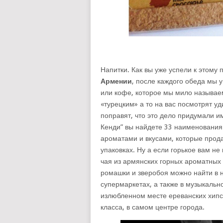
Напитки. Как вы уже успели к этому 
Армении
, после каждого обеда мы 
или кофе, которое мы мило называем
«турецким» а то на вас посмотрят у
поправят, что это дело придумали и
Кенди” вы найдете 33 наименования 
ароматами и вкусами, которые прода
упаковках. Ну а если горькое вам не
чая из армянских горных ароматных 
ромашки и зверобоя можно найти в 
супермаркетах, а также в музыкальн
излюбленном месте ереванских хипс
класса, в самом центре города.