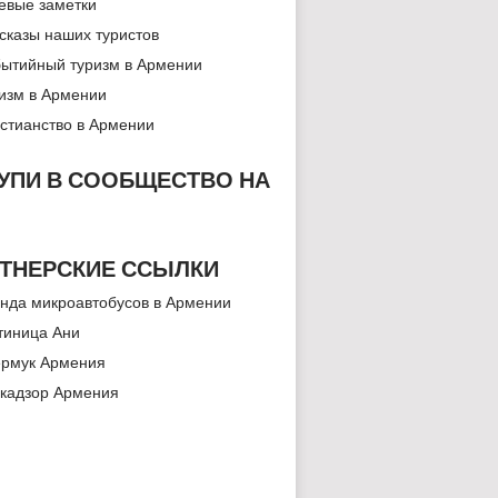
евые заметки
сказы наших туристов
ытийный туризм в Армении
изм в Армении
стианство в Армении
УПИ В СООБЩЕСТВО НА
ТНЕРСКИЕ ССЫЛКИ
нда микроавтобусов в Армении
тиница Ани
рмук Армения
кадзор Армения