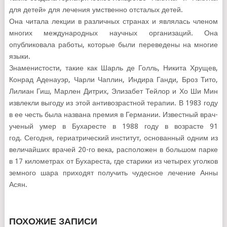
для детей» для лечения умственно отсталых детей.
Она читала лекции в различных странах и являлась членом
многих международных научных организаций. Она
опубликовала работы, которые были переведены на многие
языки.
Знаменистости, такие как Шарль де Голль, Никита Хрущев,
Конрад Аденауэр, Чарли Чаплин, Индира Ганди, Броз Тито,
Лилиан Гиш, Марлен Дитрих, Элизабет Тейлор и Хо Ши Мин
извлекли выгоду из этой антивозрастной терапии. В 1983 году
в ее честь была названа премия в Германии. Известный врач-
ученый умер в Бухаресте в 1988 году в возрасте 91
год. Сегодня, гериатрический институт, основанный одним из
величайших врачей 20-го века, расположен в большом парке
в 17 километрах от Бухареста, где старики из четырех уголков
земного шара приходят получить чудесное лечение Анны
Асян.
ПОХОЖИЕ ЗАПИСИ