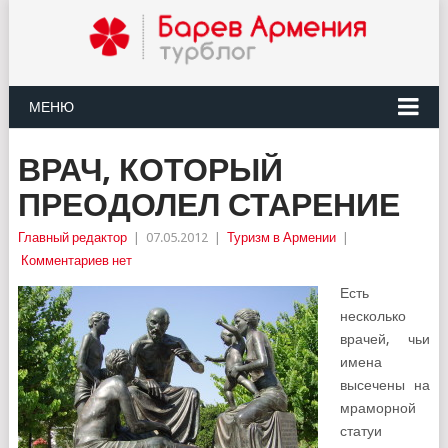
МЕНЮ
ВРАЧ, КОТОРЫЙ
ПРЕОДОЛЕЛ СТАРЕНИЕ
Главный редактор
|
07.05.2012
|
Туризм в Армении
|
Комментариев нет
Есть
несколько
врачей, чьи
имена
высечены на
мраморной
статуи