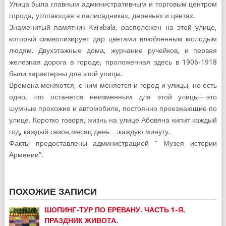
Улица была главным административным и торговым центром
города, утопающая в палисадниках, деревьях и цветах.
Знаменитый памятник Karabala, расположен на этой улице,
который символизирует дар цветами влюбленным молодым
людям. Двухэтажные дома, журчание ручейков, и первая
железная дорога в городе, проложенная здесь в 1906-1918
были характерны для этой улицы.
Времена меняются, с ним меняется и город и улицы, но есть
одно, что останется неизменным для этой улицы—это
шумные прохожие и автомобиле, постоянно проезжающие по
улице. Коротко говоря, жизнь на улице Абовяна кипит каждый
год, каждый сезон,месяц день….каждую минуту.
Факты предоставлены администрацией “ Музея истории
Армении”.
ПОХОЖИЕ ЗАПИСИ
ШОПИНГ-ТУР ПО ЕРЕВАНУ. ЧАСТЬ 1-Я.
ПРАЗДНИК ЖИВОТА.