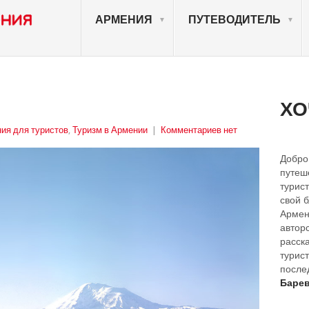
АРМЕНИЯ
ПУТЕВОДИТЕЛЬ
ХО
ия для туристов
,
Туризм в Армении
|
Комментариев нет
Добро
путеш
турист
свой 
Армен
автор
расск
турист
после
Барев