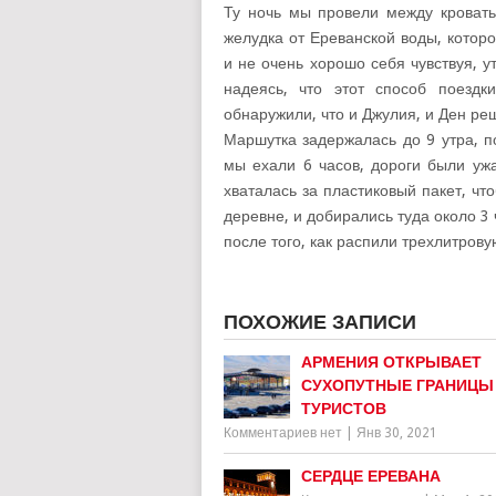
Ту ночь мы провели между кровать
желудка от Ереванской воды, котор
и не очень хорошо себя чувствуя, 
надеясь, что этот способ поезд
обнаружили, что и Джулия, и Ден ре
Маршутка задержалась до 9 утра, 
мы ехали 6 часов, дороги были уж
хваталась за пластиковый пакет, ч
деревне, и добирались туда около 3 
после того, как распили трехлитров
ПОХОЖИЕ ЗАПИСИ
АРМЕНИЯ ОТКРЫВАЕТ
СУХОПУТНЫЕ ГРАНИЦЫ
ТУРИСТОВ
Комментариев нет
|
Янв 30, 2021
СЕРДЦЕ ЕРЕВАНА