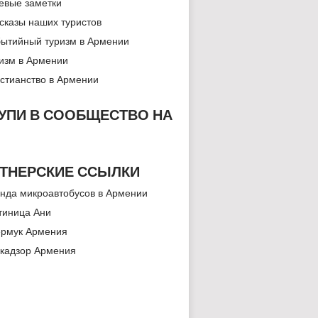
евые заметки
сказы наших туристов
ытийный туризм в Армении
изм в Армении
стианство в Армении
УПИ В СООБЩЕСТВО НА
ТНЕРСКИЕ ССЫЛКИ
нда микроавтобусов в Армении
тиница Ани
рмук Армения
кадзор Армения