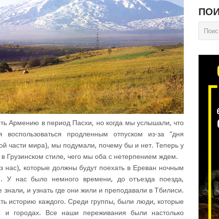
ПОИ
ть Армению в период Пасхи, но когда мы услышали, что
я воспользоваться продленным отпуском из-за “дня
й части мира), мы подумали, почему бы и нет. Теперь у
 в Грузинском стиле, чего мы оба с нетерпением ждем.
из нас), которые должны будут поехать в Ереван ночным
. У нас было немного времени, до отъезда поезда,
 знали, и узнать где они жили и преподавали в Тбилиси.
ть историю каждого. Среди группы, были люди, которые
х и городах. Все наши переживания были настолько