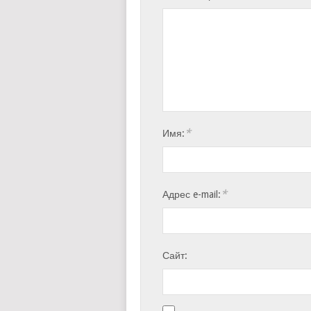
*
Имя:
*
Адрес e-mail:
Сайт: