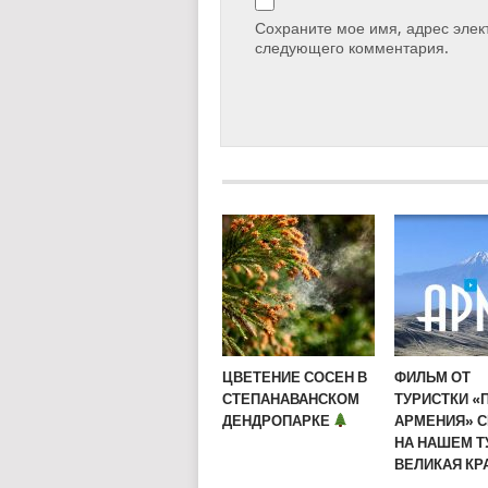
Сохраните мое имя, адрес элект
следующего комментария.
ЦВЕТЕНИЕ СОСЕН В
ФИЛЬМ ОТ
СТЕПАНАВАНСКОМ
ТУРИСТКИ «
ДЕНДРОПАРКЕ
АРМЕНИЯ» 
НА НАШЕМ Т
ВЕЛИКАЯ КР