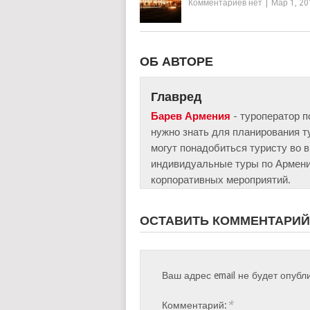
Комментариев нет
|
Мар 1, 20
ОБ АВТОРЕ
Главред
Барев Армения
- туроператор п
нужно знать для планирования т
могут понадобиться туристу во 
индивидуальные туры по Армении
корпоративных мероприятий.
ОСТАВИТЬ КОММЕНТАРИЙ
Ваш адрес email не будет опубл
*
Комментарий: