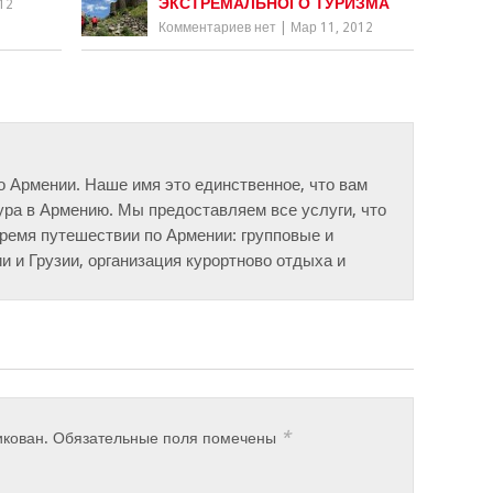
ЭКСТРЕМАЛЬНОГО ТУРИЗМА
12
Комментариев нет
|
Мар 11, 2012
о Армении. Наше имя это единственное, что вам
ура в Армению. Мы предоставляем все услуги, что
время путешествии по Армении: групповые и
 и Грузии, организация курортново отдыха и
*
икован.
Обязательные поля помечены