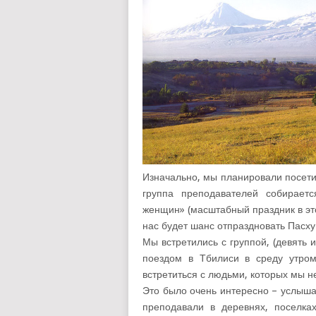
Изначально, мы планировали посети
группа преподавателей собираетс
женщин» (масштабный праздник в это
нас будет шанс отпраздновать Пасху
Мы встретились с группой, (девять 
поездом в Тбилиси в среду утром
встретиться с людьми, которых мы не
Это было очень интересно – услыша
преподавали в деревнях, поселка