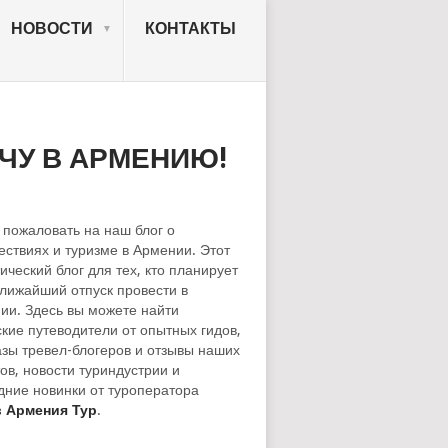
НОВОСТИ
КОНТАКТЫ
ЧУ В АРМЕНИЮ!
 пожаловать на наш блог о
ествиях и туризме в Армении. Этот
ический блог для тех, кто планирует
ближайший отпуск провести в
ии. Здесь вы можете найти
ские путеводители от опытных гидов,
азы тревел-блогеров и отзывы наших
ов, новости туриндустрии и
дние новинки от туроператора
 Армения Тур
.