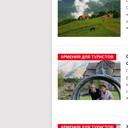
С
О
у
а
АРМЕНИЯ ДЛЯ ТУРИСТОВ
Г
В
п
с
АРМЕНИЯ ДЛЯ ТУРИСТОВ