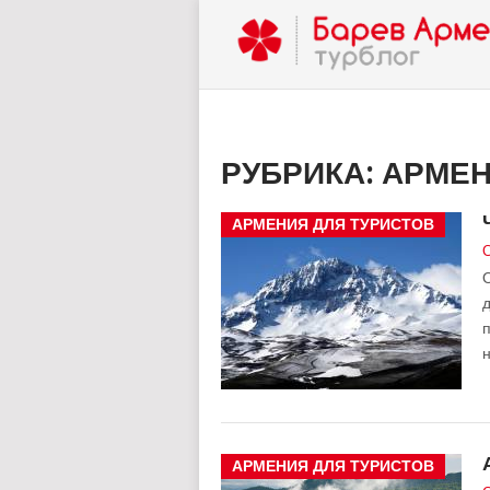
РУБРИКА:
АРМЕН
АРМЕНИЯ ДЛЯ ТУРИСТОВ
С
О
д
н
АРМЕНИЯ ДЛЯ ТУРИСТОВ