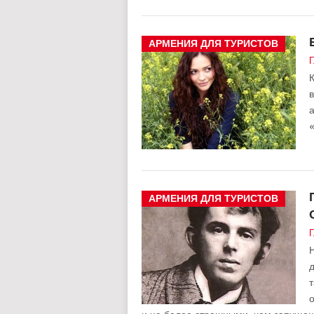
АРМЕНИЯ ДЛЯ ТУРИСТОВ
Г
в
а
АРМЕНИЯ ДЛЯ ТУРИСТОВ
Г
Н
д
о