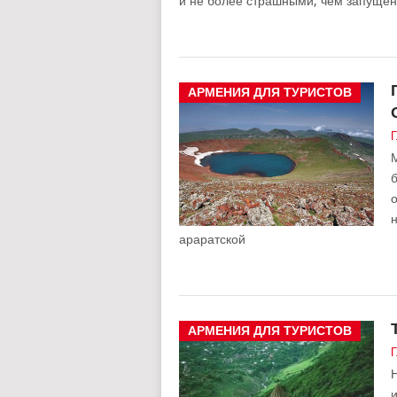
и не более страшными, чем запущен
АРМЕНИЯ ДЛЯ ТУРИСТОВ
Г
М
о
н
араратской
АРМЕНИЯ ДЛЯ ТУРИСТОВ
Г
Н
и