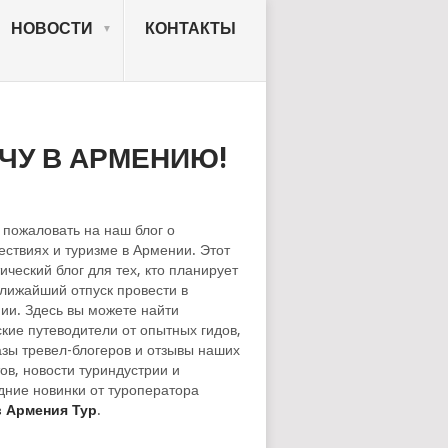
НОВОСТИ
КОНТАКТЫ
ЧУ В АРМЕНИЮ!
 пожаловать на наш блог о
ествиях и туризме в Армении. Этот
ический блог для тех, кто планирует
ближайший отпуск провести в
ии. Здесь вы можете найти
ские путеводители от опытных гидов,
азы тревел-блогеров и отзывы наших
ов, новости туриндустрии и
дние новинки от туроператора
 Армения Тур
.