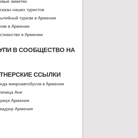
евые заметки
сказы наших туристов
ытийный туризм в Армении
изм в Армении
стианство в Армении
УПИ В СООБЩЕСТВО НА
ТНЕРСКИЕ ССЫЛКИ
нда микроавтобусов в Армении
тиница Ани
рмук Армения
кадзор Армения