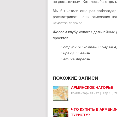
не достаточным. Хотелось бы отдель
Мы бы хотели еще раз поблагодари
рассматривать наши замечания как
качество сервиса
Желаем клубу «Апага» дальнейших у
проектов.
Сотрудники компании
Барев А
Сирануш Саакян
Сатине Апресян
ПОХОЖИЕ ЗАПИСИ
АРМЯНСКОЕ НАГОРЬЕ
Комментариев нет
|
Апр 15, 2
ЧТО КУПИТЬ В АРМЕНИ
ТУРИСТУ?