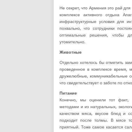
Не секрет, что Армения это рай дл
комплексе активного отдыха Апа
инфраструктурные условия для ин
похвально, что сотрудники посто
оптимальные решения, чтобы дл
утомительно.
Животные
Отдельно хотелось бы отметить за
проведенное в комплексе время, м
дружелюбные, коммуникабельные со
что свидетельствует о заботе по о
Питание
Конечно, мы оценили тот факт, 
методами и из натуральных, эколог
качеством мяса, вкусом блюд и с
подходит после толмы. В мясе т
приятный. Тоже самое касается сал