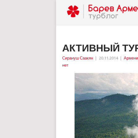
АКТИВНЫЙ ТУ
Сирануш Саакян
|
20.11.2014
|
Армени
нет