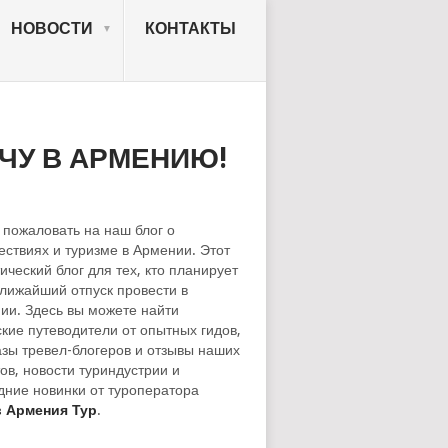
НОВОСТИ
КОНТАКТЫ
ЧУ В АРМЕНИЮ!
 пожаловать на наш блог о
ествиях и туризме в Армении. Этот
ический блог для тех, кто планирует
ближайший отпуск провести в
ии. Здесь вы можете найти
ские путеводители от опытных гидов,
азы тревел-блогеров и отзывы наших
ов, новости туриндустрии и
дние новинки от туроператора
 Армения Тур
.