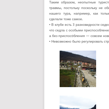
Таким образом, неопытные турист
травмы, постольку поскольку не о
нашего тура, например, как толь
сделали тоже самое.
• В клубе есть 3 разновидности сед
что седла с особыми приспособлени
а без приспосoбления — совсем нов
• Невозможно было регулировать ст