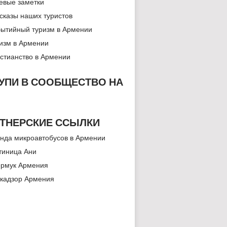
евые заметки
сказы наших туристов
ытийный туризм в Армении
изм в Армении
стианство в Армении
УПИ В СООБЩЕСТВО НА
ТНЕРСКИЕ ССЫЛКИ
нда микроавтобусов в Армении
тиница Ани
рмук Армения
кадзор Армения