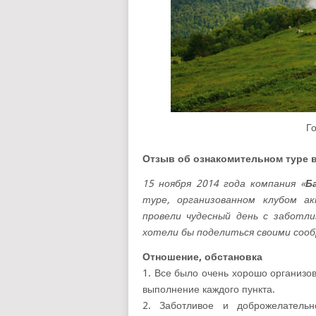
Г
Отзыв об ознакомительном туре в
15 ноября 2014 года компания «
Б
туре, организованном клубом а
провели чудесный день с заботл
хотели бы поделиться своими соо
Отношение, обстановка
1. Все было очень хорошо организо
выполнение каждого пункта.
2. Заботливое и доброжелательн