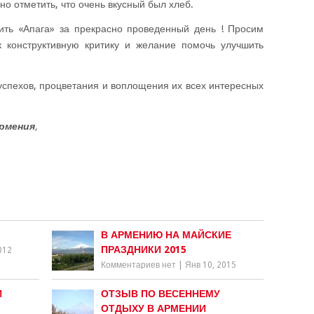
но отметить, что очень вкусный был хлеб.
ть «Апага» за прекрасно проведенный день ! Просим
 конструктивную критику и желание помочь улучшить
спехов, процветания и воплощения их всех интересных
рмения
,
В АРМЕНИЮ НА МАЙСКИЕ
ПРАЗДНИКИ 2015
012
Комментариев нет
|
Янв 10, 2015
И
ОТЗЫВ ПО ВЕСЕННЕМУ
ОТДЫХУ В АРМЕНИИ