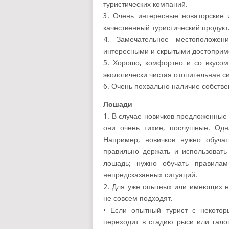
туристических компаний.
3. Очень интересные новаторские 
качественный туристический продукт
4. Замечательное местоположен
интересными и скрытыми достоприм
5. Хорошо, комфортно и со вкусом
экологически чистая отопительная с
6. Очень похвально наличие собстве
Лошади
1. В случае новичков предложенные
они очень тихие, послушные. Одна
Например, новичков нужно обуча
правильно держать и использовать
лошадь; нужно обучать правилам
непредсказанных ситуаций.
2. Для уже опытных или имеющих н
не совсем подходят.
• Если опытный турист с некотор
переходит в стадию рыси или гало