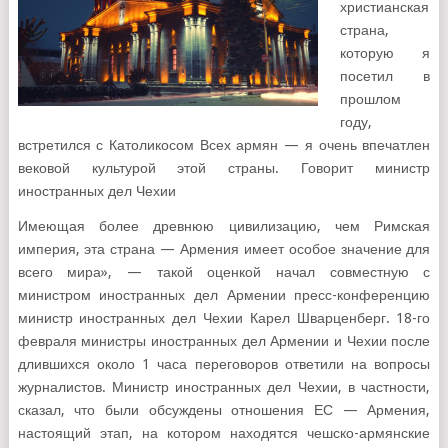
христианская
страна,
которую я
посетил в
прошлом
году,
встретился с Католикосом Всех армян — я очень впечатлен
вековой культурой этой страны. Говорит министр
иностранных дел Чехии
Имеющая более древнюю цивилизацию, чем Римская
империя, эта страна — Армения имеет особое значение для
всего мира», — такой оценкой начал совместную с
министром иностранных дел Армении пресс-конференцию
министр иностранных дел Чехии Карел Шварценберг. 18-го
февраля министры иностранных дел Армении и Чехии после
длившихся около 1 часа переговоров ответили на вопросы
журналистов. Министр иностранных дел Чехии, в частности,
сказал, что были обсуждены отношения ЕС — Армения,
настоящий этап, на котором находятся чешско-армянские