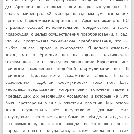
для Армении новые возможности на разных уровнях. По
словам министра, «2 месяца назад мы уже отправили
протокол Еврокомиссии, приглашая в Армению экспертов ЕС
в разных сферах: исполнительной, юридической, а также
правосудия, с целью осуществления преобразований. Я рад,
что мы продолжаем технические преобразования, это —
выбор нашего народа и руководства. Я должен отметить
также, что в Армении нет ни одного политического
заключенного, и в последних заявлениях Евросоюза или
принятых резолюциях подобной формулировки нет. В
принятых Парламентской Ассамблеей Совета Европы
резолюциях подобной формулировки тоже нет. Есть
несколько предложений, которые были включены также в
предыдущих 2-х резолюциях Ассамблеи и которые на 90%
были претворены в жизнь властями Армении. Мы готовы
также осуществить все предложения, данные теми
структурами, в которые входит Армения. Мы должны сделать
все возможное, та как это исходит из интересов нашего
народа и нашего государства, а также сделанного нами