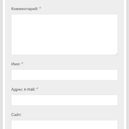
*
Комментарий:
*
Имя:
*
Адрес e-mail:
Сайт: