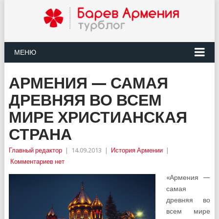
МЕНЮ
АРМЕНИЯ — САМАЯ
ДРЕВНЯЯ ВО ВСЕМ
МИРЕ ХРИСТИАНСКАЯ
СТРАНА
Главный редактор
|
14.09.2013
|
История Армении
|
Комментариев нет
«Армения —
самая
древняя во
всем мире