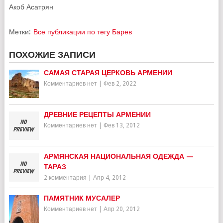
Акоб Асатрян
Метки:
Все публикации по тегу Барев
ПОХОЖИЕ ЗАПИСИ
САМАЯ СТАРАЯ ЦЕРКОВЬ АРМЕНИИ
Комментариев нет
|
Фев 2, 2022
ДРЕВНИЕ РЕЦЕПТЫ АРМЕНИИ
Комментариев нет
|
Фев 13, 2012
АРМЯНСКАЯ НАЦИОНАЛЬНАЯ ОДЕЖДА —
ТАРАЗ
2 комментария
|
Апр 4, 2012
ПАМЯТНИК МУСАЛЕР
Комментариев нет
|
Апр 20, 2012