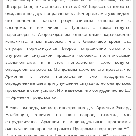
Шварценберг, в частности, ответил: «У Евросоюза имеются
ожидания по двум направлениям. Во-первых, мы уже видим,
что положено начало результативным отношениям с
соседями, в том числе, с Турцией, а также ведутся
переговоры с Азербайджаном относительно карабахского
конфликта, и мы надеемся, что в ближайшее время эта
ситуация нормализуется. Второе направление связано с
внутренней ситуацией, правами человека, политическими
заключенными, и в этом направлении также ведутся
определенные работы. Мы должны также констатировать, что
Армения в этом направлении уже предприняла
определенные шаги для улучшения ситуации, но она должна
продолжать свои усилия. И я надеюсь, что сотрудничество ЕС
— Армения продолжится».
В свою очередь, министр иностранных дел Армении Эдвард
Налбандян, отвечая на наш вопрос, отметил, что
сотрудничество Армении и индивидуальные программы
очень успешно прошли в рамках Программы партнерства ЕС.
И в настоящее время Программа соседства ЕС открывает