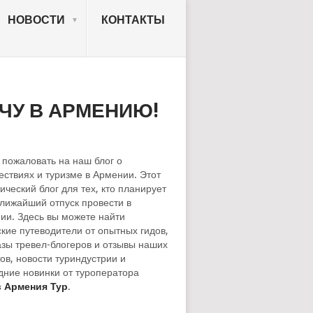
НОВОСТИ
КОНТАКТЫ
ЧУ В АРМЕНИЮ!
 пожаловать на наш блог о
ествиях и туризме в Армении. Этот
ический блог для тех, кто планирует
ближайший отпуск провести в
ии. Здесь вы можете найти
ские путеводители от опытных гидов,
азы тревел-блогеров и отзывы наших
ов, новости туриндустрии и
дние новинки от туроператора
 Армения Тур
.