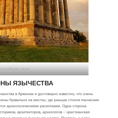
ческий храм Гарни
УИНЫ ЯЗЫЧЕСТВА
ианства в Армении и достоверно известно, что очень
оены буквально на местах, где раньше стояли языческие
ется археологическими раскопками. Одна сторона
сториков, архитекторов, археологов – христианская