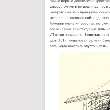
самые первые десятилетия христиа
завоевателями и не дошли до нас в 
Базируясь на этих принципах нужно
которого невозможно найти однозна
Армении очень интересная, потому 
все основные архитектурные типы на
VII веков называется
Золотым веко
даты 301 г, когда новая религия был
века, когда начались опустошительн