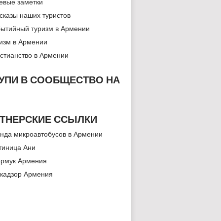
евые заметки
сказы наших туристов
ытийный туризм в Армении
изм в Армении
стианство в Армении
УПИ В СООБЩЕСТВО НА
ТНЕРСКИЕ ССЫЛКИ
нда микроавтобусов в Армении
тиница Ани
рмук Армения
кадзор Армения