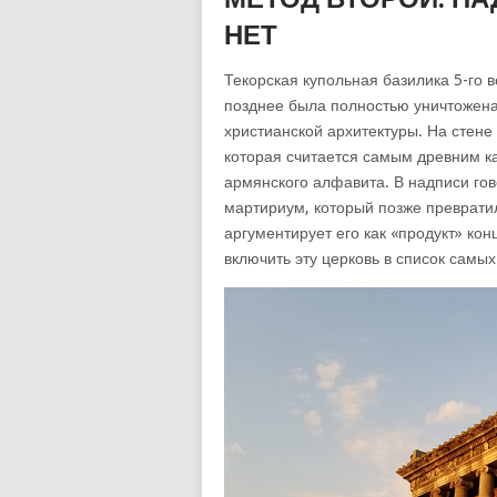
НЕТ
Текорская купольная базилика 5-го 
позднее была полностью уничтожена
христианской архитектуры. На стене
которая считается самым древним к
армянского алфавита. В надписи гов
мартириум, который позже превратил
аргументирует его как «продукт» конц
включить эту церковь в список самы