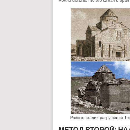
можно сказать, что это самая стара
Разные стадии разрушения Те
МЕТОД ВТОРОЙ: НА