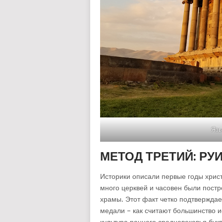
Язы
МЕТОД ТРЕТИЙ: Р
Историки описали первые годы христ
много церквей и часовен были постр
храмы. Этот факт четко подтвержда
медали – как считают большинство и