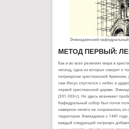
Эчмиадзинский кафедральный 
МЕТОД ПЕРВЫЙ: ЛЕ
Как и во всех религиях мира в хрис
легенд, одна из которых говорит о т
патриархом христианской Армении, у
сам Иисус спустился с небес и удар
первой христианской церкви. Эчмиа
(301-303гг). Но здесь возникает про
Кафедральный собор был почти полно
наверное ничего не сохранилось из 
территории Эчмиадзина с 1441 года 
каждый следующий патриарх добавля