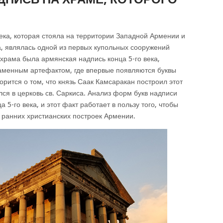
века, которая стояла на территории Западной Армении и
, являлась одной из первых купольных сооружений
 храма была армянская надпись конца 5-го века,
аменным артефактом, где впервые появляются буквы
орится о том, что князь Саак Камсаракан построил этот
ся в церковь св. Саркиса. Анализ форм букв надписи
а 5-го века, и этот факт работает в пользу того, чтобы
х ранних христианских построек Армении.