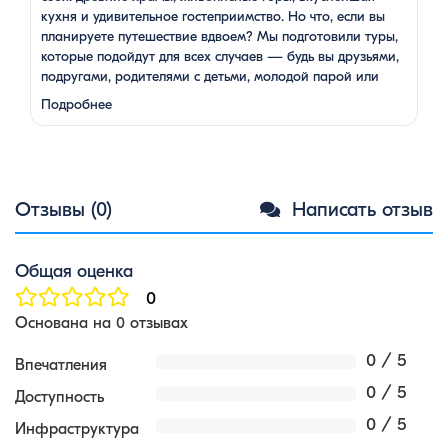
кухня и удивительное гостеприимство. Но что, если вы
планируете путешествие вдвоем? Мы подготовили туры,
которые подойдут для всех случаев — будь вы друзьями,
подругами, родителями с детьми, молодой парой или
супругами в возрасте. Какой тур выбрать для
Подробнее
путешествия вдвоем? 1. …
Отзывы (0)
Написать отзыв
Общая оценка
0
Основана на 0 отзывах
0 / 5
Впечатления
0 / 5
Доступность
0 / 5
Инфраструктура