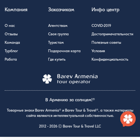
Компания
Заказчикам
Инфо центр
О нас
Агентствам
COVID-2019
Отзывы
Своя группа
Достопримечательности
Команда
Туристам
Полезные советы
Турблог
Подарочная карта
Условия
Работа
Где купить
Конфиденциальность
В Армению за солнцем!®
Товарные знаки Barev Armenia® и Barev Tour & Travel®, а также материалы
сайта являются интеллектуальной собственностью.
2012 - 2026 Ⓒ Barev Tour & Travel LLC