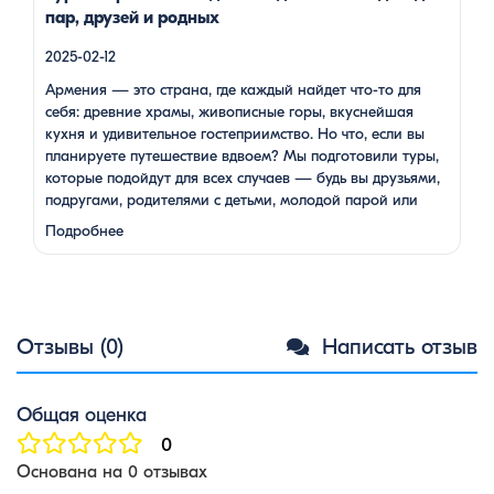
пар, друзей и родных
2025-02-12
Армения — это страна, где каждый найдет что-то для
себя: древние храмы, живописные горы, вкуснейшая
кухня и удивительное гостеприимство. Но что, если вы
планируете путешествие вдвоем? Мы подготовили туры,
которые подойдут для всех случаев — будь вы друзьями,
подругами, родителями с детьми, молодой парой или
супругами в возрасте. Какой тур выбрать для
Подробнее
путешествия вдвоем? 1. …
Отзывы (0)
Написать отзыв
Общая оценка
0
Основана на 0 отзывах