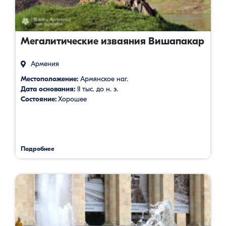
Мегалитические изваяния Вишапакар
Армения
Местоположение:
Армянское наг.
Дата основания:
II тыс. до н. э.
Состояние:
Хорошее
Подробнее