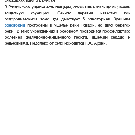
каменного века и неолита.
В Разданском ущелье есть
пещеры
, служившие жилищами; имели
защитную функцию. Сейчас деревня известна как
оздоровительная зона, где действует 5 санаториев. Здешние
санатории
построены в ущелье реки Раздан, на двух берегах
реки. В этих учреждениях в основном проводится профилактика
болезней
желудочно-кишечного тракта, ишемии сердца и
ревматизма
. Недалеко от села находится
ГЭС
Арзни.