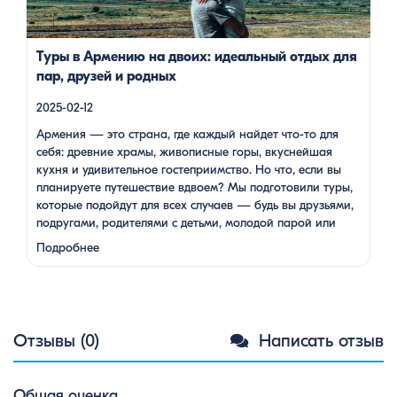
возрасте. Какой тур выбрать для путешествия вдвоем? 1. […]
Туры в Армению на двоих: идеальный отдых для
пар, друзей и родных
2025-02-12
Армения — это страна, где каждый найдет что-то для
себя: древние храмы, живописные горы, вкуснейшая
кухня и удивительное гостеприимство. Но что, если вы
планируете путешествие вдвоем? Мы подготовили туры,
которые подойдут для всех случаев — будь вы друзьями,
подругами, родителями с детьми, молодой парой или
супругами в возрасте. Какой тур выбрать для
Подробнее
путешествия вдвоем? 1. …
Отзывы (0)
Написать отзыв
Общая оценка