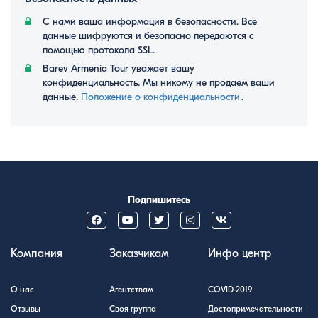
С нами ваша информация в безопасности. Все
данные шифруются и безопасно передаются с
помощью протокола SSL.
Barev Armenia Tour уважает вашу
конфиденциальность. Мы никому не продаем ваши
данные.
Положение о конфиденциальности
․
Подпишитесь
Компания
Заказчикам
Инфо центр
О нас
Агентствам
COVID-2019
Отзывы
Своя группа
Достопримечательности