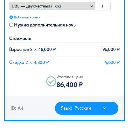
Добавить номер
Нужна дополнительная ночь
Стоимость
Взрослые 2 ×
48,000
₽
96,000
₽
Скидка 2 ×
4,800
₽
9,600
₽
Итоговая цена
86,400
₽
ID: A4
Язык: