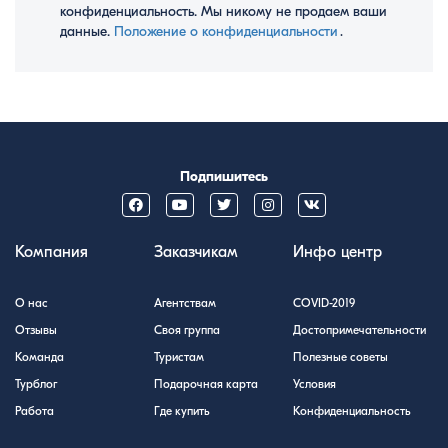
конфиденциальность. Мы никому не продаем ваши
данные.
Положение о конфиденциальности
․
Подпишитесь
Компания
Заказчикам
Инфо центр
О нас
Агентствам
COVID-2019
Отзывы
Своя группа
Достопримечательности
Команда
Туристам
Полезные советы
Турблог
Подарочная карта
Условия
Работа
Где купить
Конфиденциальность