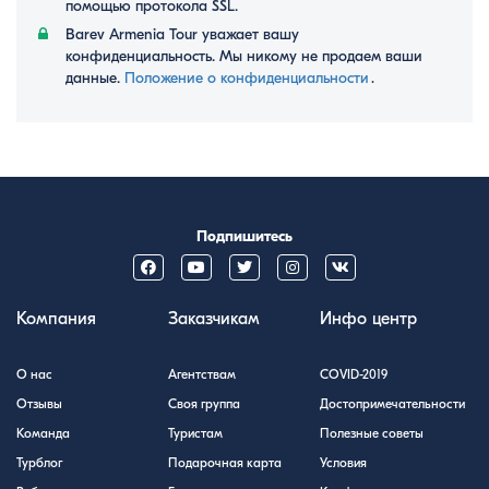
помощью протокола SSL.
Barev Armenia Tour уважает вашу
конфиденциальность. Мы никому не продаем ваши
данные.
Положение о конфиденциальности
․
Подпишитесь
Компания
Заказчикам
Инфо центр
О нас
Агентствам
COVID-2019
Отзывы
Своя группа
Достопримечательности
Команда
Туристам
Полезные советы
Турблог
Подарочная карта
Условия