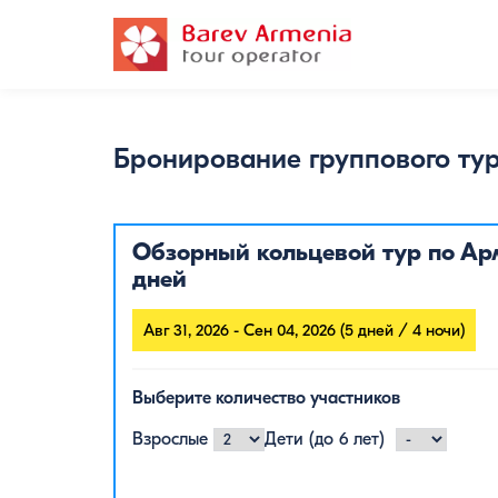
Бронирование группового ту
Обзорный кольцевой тур по Ар
дней
Авг 31, 2026 - Сен 04, 2026 (5 дней / 4 ночи)
Выберите количество участников
Взрослые
Дети (до 6 лет)